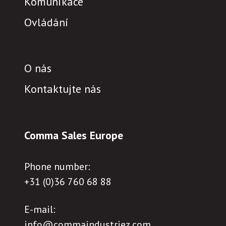
Komunikace
Ovládání
O nás
Kontaktujte nás
Comma Sales Europe
Phone number:
+31 (0)36 760 68 88
E-mail:
info@commaindustriez.com